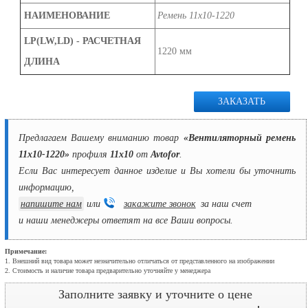
НАИМЕНОВАНИЕ
Ремень 11х10-1220
LP(LW,LD) - РАСЧЕТНАЯ
1220 мм
ДЛИНА
ЗАКАЗАТЬ
Предлагаем Вашему вниманию товар
«Вентиляторный ремень
11х10-1220»
профиля
11х10
от
Avtofor
.
Если Вас интересует данное изделие и Вы хотели бы уточнить
информацию,
напишите нам
или
закажите звонок
за наш счет
и наши менеджеры ответят на все Ваши вопросы.
Примечание:
1. Внешний вид товара может незначительно отличаться от представленного на изображении
2. Стоимость и наличие товара предварительно уточняйте у менеджера
Заполните заявку и уточните о цене