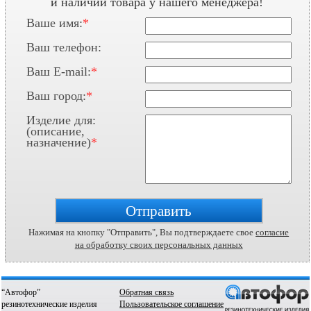
и наличии товара у нашего менеджера!
Ваше имя:
*
Ваш телефон:
Ваш E-mail:
*
Ваш город:
*
Изделие для:
(описание,
назначение)
*
Нажимая на кнопку "Отправить", Вы подтверждаете свое
согласие
на обработку своих персональных данных
“Автофор”
Обратная связь
Нажима
резинотехнические изделия
Пользовательское соглашение