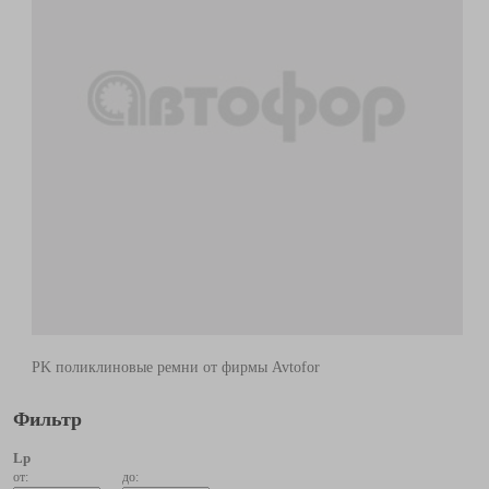
PK поликлиновые ремни от фирмы Avtofor
Фильтр
Lp
от:
до: